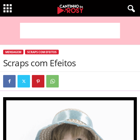
MENSAGEM
SCRAPS COM EFEITOS
Scraps com Efeitos