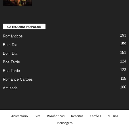
CATEGORIA POPULAR
293
Românticos
159
Bom Dia
151
Bom Dia
124
Boa Tarde
123
Boa Tarde
115
Romance Cartões
106
Amizade
Aniversário
Gifs
Românticos
Receitas
Cartões
Musica
Mensagem