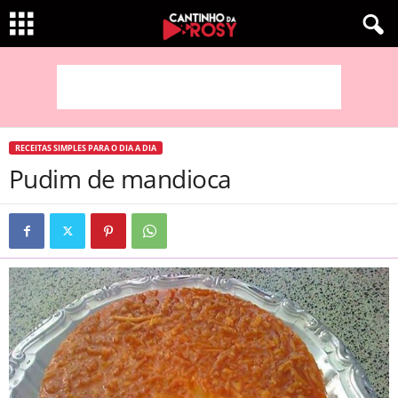
RECEITAS SIMPLES PARA O DIA A DIA
Pudim de mandioca