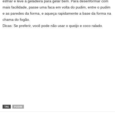
esfriar e leve à geladeira para gelar bem. Para desenformar com
mais facilidade, passe uma faca em volta do pudim, entre o pudim
e as paredes da forma, e aqueça rapidamente a base da forma na
chama do fogão.
Dicas: Se preferir, você pode não usar o queijo e coco ralado.
TAG
PUDIM