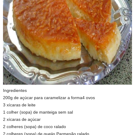
Ingredientes
200g de açúcar para caramelizar a forma4 ovos
3 xícaras de leite
1 colher (sopa) de manteiga sem sal
2 xícaras de açúcar
2 colheres (sopa) de coco ralado
2 colheres (sopa) de queijo Parmesão ralado