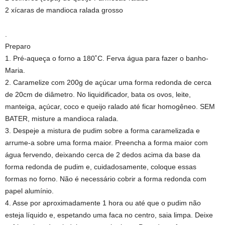
2 xícaras de mandioca ralada grosso
.
Preparo
1. Pré-aqueça o forno a 180˚C. Ferva água para fazer o banho-
Maria.
2. Caramelize com 200g de açúcar uma forma redonda de cerca
de 20cm de diâmetro. No liquidificador, bata os ovos, leite,
manteiga, açúcar, coco e queijo ralado até ficar homogêneo. SEM
BATER, misture a mandioca ralada.
3. Despeje a mistura de pudim sobre a forma caramelizada e
arrume-a sobre uma forma maior. Preencha a forma maior com
água fervendo, deixando cerca de 2 dedos acima da base da
forma redonda de pudim e, cuidadosamente, coloque essas
formas no forno. Não é necessário cobrir a forma redonda com
papel alumínio.
4. Asse por aproximadamente 1 hora ou até que o pudim não
esteja líquido e, espetando uma faca no centro, saia limpa. Deixe