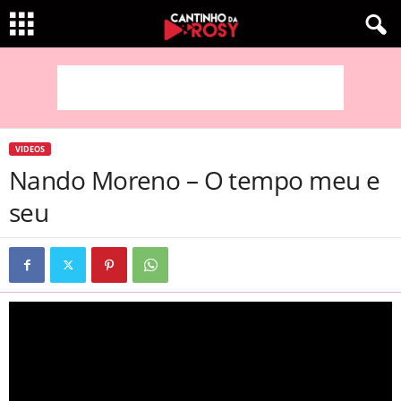
VIDEOS
Nando Moreno – O tempo meu e
seu