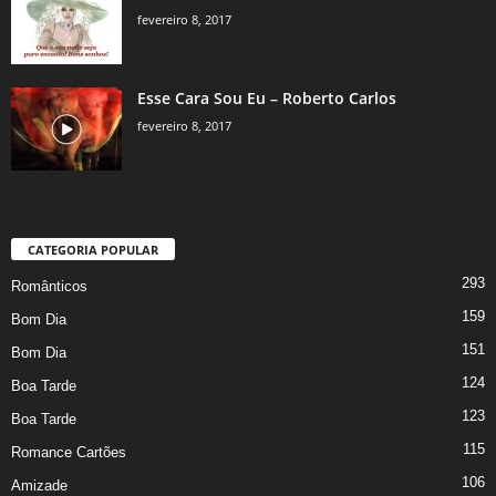
fevereiro 8, 2017
Esse Cara Sou Eu – Roberto Carlos
fevereiro 8, 2017
CATEGORIA POPULAR
293
Românticos
159
Bom Dia
151
Bom Dia
124
Boa Tarde
123
Boa Tarde
115
Romance Cartões
106
Amizade