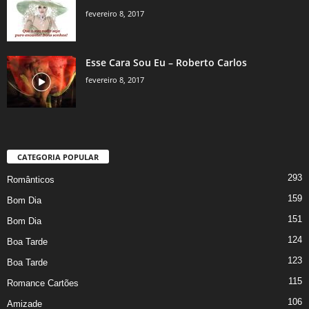
fevereiro 8, 2017
Esse Cara Sou Eu – Roberto Carlos
fevereiro 8, 2017
CATEGORIA POPULAR
293
Românticos
159
Bom Dia
151
Bom Dia
124
Boa Tarde
123
Boa Tarde
115
Romance Cartões
106
Amizade