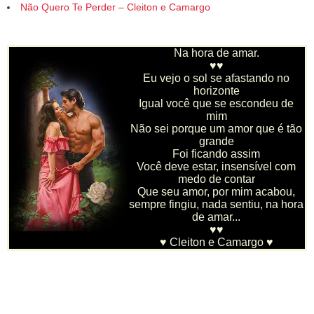
Não Quero Te Perder – Cleiton e Camargo
Na hora de amar.
♥♥
Eu vejo o sol se afastando no
horizonte
Igual você que se escondeu de
mim
Não sei porque um amor que é tão
grande
Foi ficando assim
Você deve estar, insensível com
medo de contar
Que seu amor, por mim acabou,
sempre fingiu, nada sentiu, na hora
de amar...
♥♥
♥ Cleiton e Camargo ♥