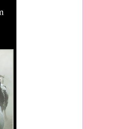
.
m
.