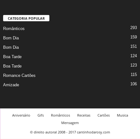
CATEGORIA POPULAR
293
Românticos
159
Bom Dia
151
Bom Dia
124
Boa Tarde
123
Boa Tarde
115
Romance Cartões
106
Amizade
Aniversário
Gifs
Românticos
Receitas
Cartões
Musica
Mensagem
© direito autoral 2008 - 2017 cantinhodarosy.com