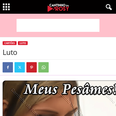
CARTÕES
LUTO
Luto