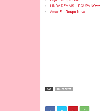
LINDA DEMAIS – ROUPA NOVA
Amar É – Roupa Nova
TAG
ROUPA NOVA