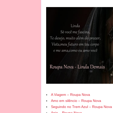
A Viagem – Roupa Nova
Amo em silêncio – Roupa Nova
Seguindo no Trem Azul – Roupa Nova
Anjo – Roupa Nova