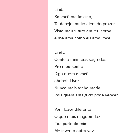
Linda
Só você me fascina,
Te desejo, muito além do prazer,
Vista,meu futuro em teu corpo
e me ama,como eu amo você
Linda
Conte a mim teus segredos
Pro meu sonho
Diga quem é você
ohohoh Livre
Nunca mais tenha medo
Pois quem ama,tudo pode vencer
Vem fazer diferente
O que mais ninguém faz
Faz parte de mim
Me inventa outra vez