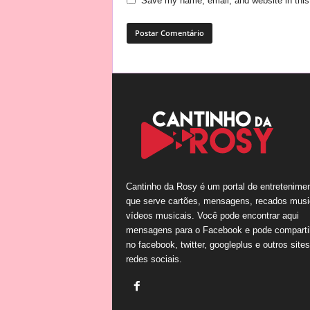
Save my name, email, and website in this
Cantinho da Rosy é um portal de entretenime
que serve cartões, mensagens, recados musi
vídeos musicais. Você pode encontrar aqui
mensagens para o Facebook e pode comparti
no facebook, twitter, googleplus e outros site
redes sociais.