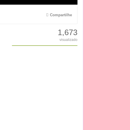
Compartilhe
1,673
visualizado