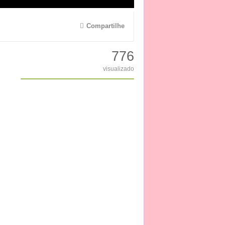
Compartilhe
776
visualizado