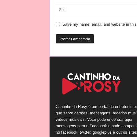
Save my name, email, and website in this
Cantinho da Rosy é um portal de entretenime
que serve cartões, mensagens, recados musi
vídeos musicais. Você pode encontrar aqui
mensagens para o Facebook e pode comparti
no facebook, twitter, googleplus e outros site