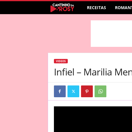
RECEITAS
ROMANT
VIDEOS
Infiel – Marilia M