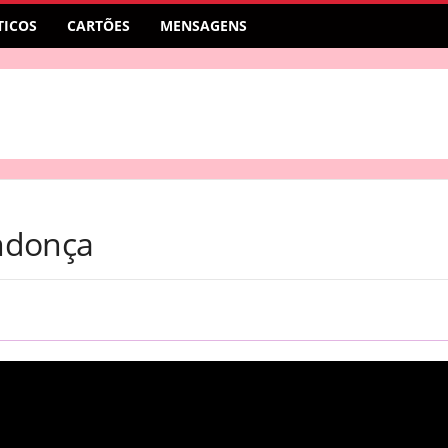
ICOS
CARTÕES
MENSAGENS
endonça