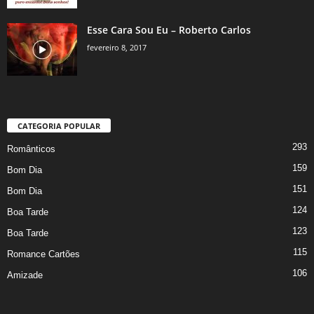
Esse Cara Sou Eu – Roberto Carlos
fevereiro 8, 2017
CATEGORIA POPULAR
293
Românticos
159
Bom Dia
151
Bom Dia
124
Boa Tarde
123
Boa Tarde
115
Romance Cartões
106
Amizade