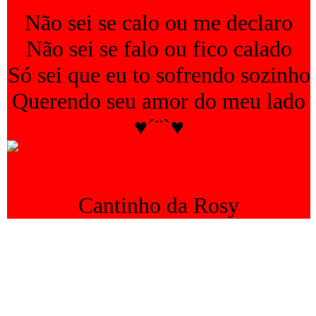
Não sei se calo ou me declaro
Não sei se falo ou fico calado
Só sei que eu to sofrendo sozinho
Querendo seu amor do meu lado
♥´¨`♥
Cantinho da Rosy