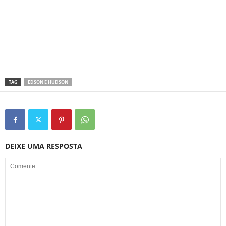
TAG
EDSON E HUDSON
DEIXE UMA RESPOSTA