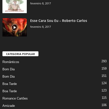
fevereiro 8, 2017
Esse Cara Sou Eu – Roberto Carlos
fevereiro 8, 2017
CATEGORIA POPULAR
293
Românticos
159
Bom Dia
151
Bom Dia
124
Boa Tarde
123
Boa Tarde
115
Romance Cartões
106
Amizade