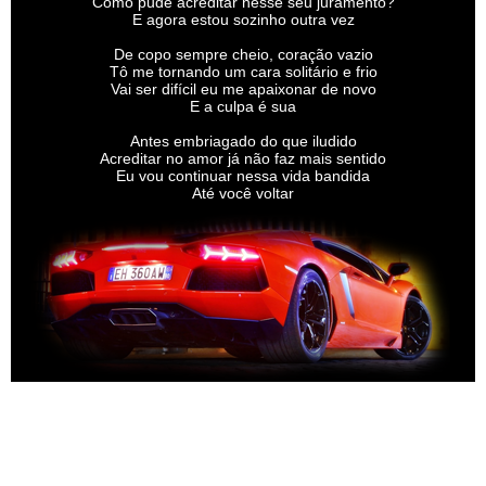
Como pude acreditar nesse seu juramento?
E agora estou sozinho outra vez
De copo sempre cheio, coração vazio
Tô me tornando um cara solitário e frio
Vai ser difícil eu me apaixonar de novo
E a culpa é sua
Antes embriagado do que iludido
Acreditar no amor já não faz mais sentido
Eu vou continuar nessa vida bandida
Até você voltar