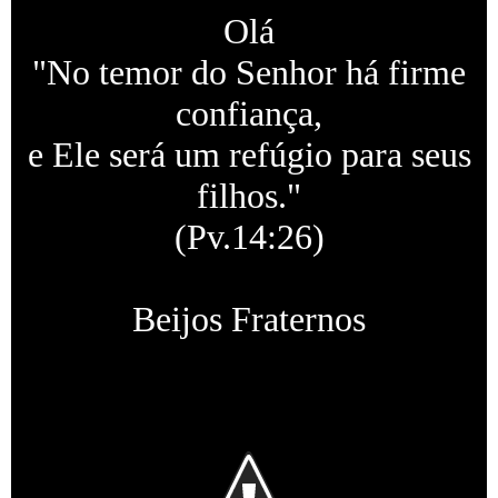
Olá
"No temor do Senhor há firme
confiança,
e Ele será um refúgio para seus
filhos."
(Pv.14:26)
Beijos Fraternos