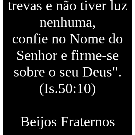
trevas e não tiver luz
nenhuma,
confie no Nome do
Senhor e firme-se
sobre o seu Deus".
(Is.50:10)
Beijos Fraternos