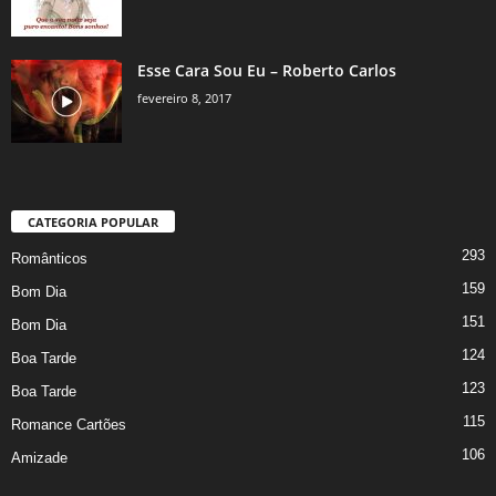
Esse Cara Sou Eu – Roberto Carlos
fevereiro 8, 2017
CATEGORIA POPULAR
293
Românticos
159
Bom Dia
151
Bom Dia
124
Boa Tarde
123
Boa Tarde
115
Romance Cartões
106
Amizade