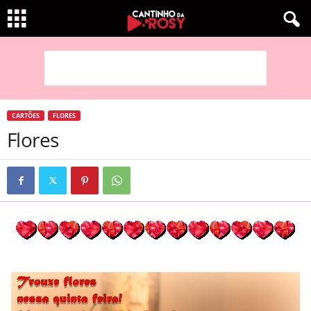
CARTÕES
FLORES
Flores