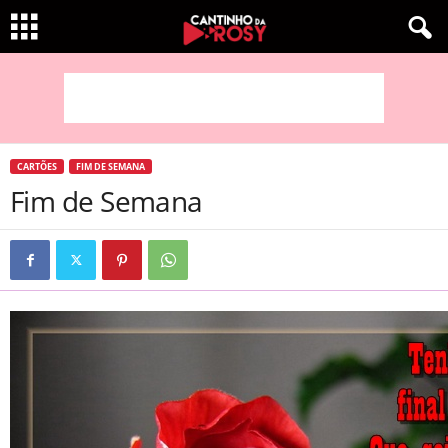
CARTÕES
FIM DE SEMANA
Fim de Semana