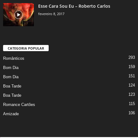
Esse Cara Sou Eu – Roberto Carlos
fevereiro 8, 2017
CATEGORIA POPULAR
293
Românticos
159
Bom Dia
151
Bom Dia
124
Boa Tarde
123
Boa Tarde
115
Romance Cartões
106
Amizade