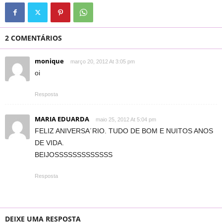
2 COMENTÁRIOS
monique
março 20, 2012 At 3:05 pm
oi
Resposta
MARIA EDUARDA
maio 25, 2012 At 5:04 pm
FELIZ ANIVERSA´RIO. TUDO DE BOM E NUITOS ANOS
DE VIDA.
BEIJOSSSSSSSSSSSSS
Resposta
DEIXE UMA RESPOSTA