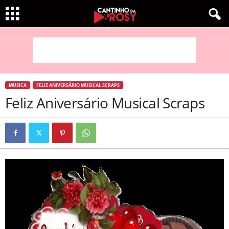
MUSICA
FELIZ ANIVERSÁRIO MUSICAL SCRAPS
Feliz Aniversário Musical Scraps