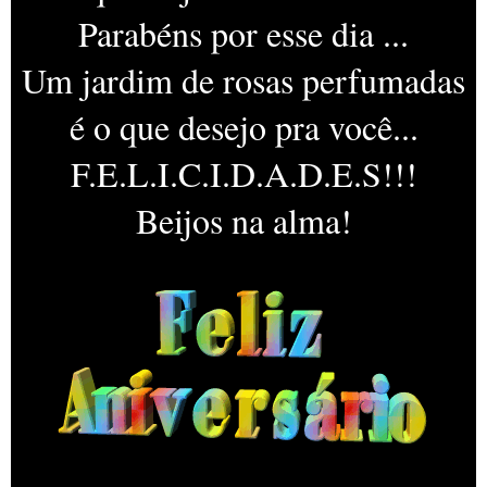
Parabéns por esse dia ...
Um jardim de rosas perfumadas
é o que desejo pra você...
F.E.L.I.C.I.D.A.D.E.S!!!
Beijos na alma!