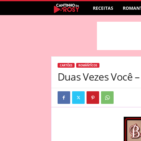
RECEITAS
ROMANT
CARTÕES
ROMÅÑTÎCOS
Duas Vezes Você –