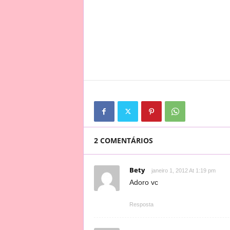
2 COMENTÁRIOS
Bety
janeiro 1, 2012 At 1:19 pm
Adoro vc
Resposta