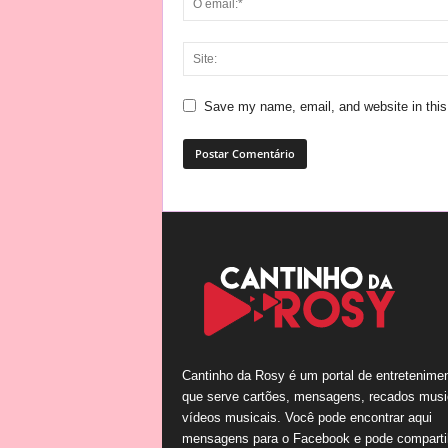
Save my name, email, and website in this
Cantinho da Rosy é um portal de entretenime
que serve cartões, mensagens, recados musi
vídeos musicais. Você pode encontrar aqui
mensagens para o Facebook e pode comparti