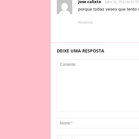
jose calixto
julho 31, 2012 At 10:3
porque todas veses que tento
Resposta
DEIXE UMA RESPOSTA