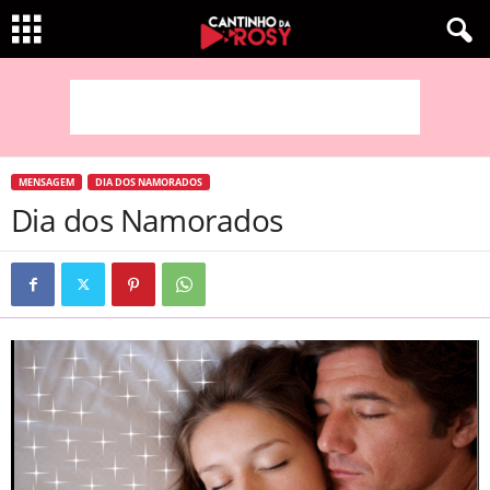
MENSAGEM
DIA DOS NAMORADOS
Dia dos Namorados