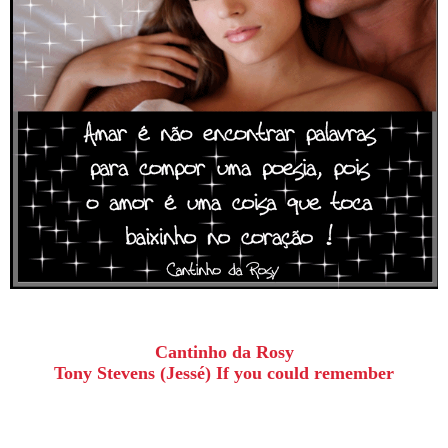
Cantinho da Rosy
Tony Stevens (Jessé) If you could remember