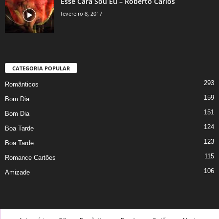
Esse Cara Sou Eu – Roberto Carlos
fevereiro 8, 2017
CATEGORIA POPULAR
293
Românticos
159
Bom Dia
151
Bom Dia
124
Boa Tarde
123
Boa Tarde
115
Romance Cartões
106
Amizade