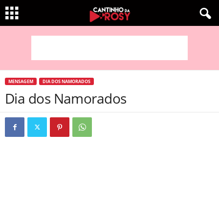
MENSAGEM
DIA DOS NAMORADOS
Dia dos Namorados