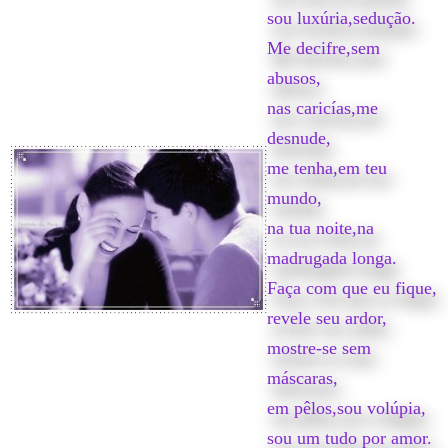
sou luxúria,sedução.
Me decifre,sem
abusos,
nas caricías,me
desnude,
me tenha,em teu
mundo,
na tua noite,na
madrugada longa.
Faça com que eu fique,
revele seu ardor,
mostre-se sem
máscaras,
em pêlos,sou volúpia,
sou um tudo por amor.