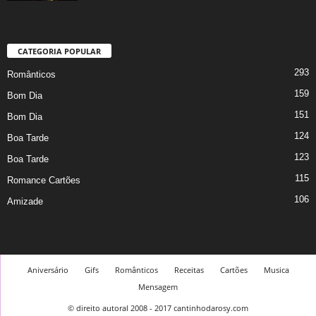
CATEGORIA POPULAR
293
Românticos
159
Bom Dia
151
Bom Dia
124
Boa Tarde
123
Boa Tarde
115
Romance Cartões
106
Amizade
Aniversário
Gifs
Românticos
Receitas
Cartões
Musica
Mensagem
© direito autoral 2008 - 2017 cantinhodarosy.com