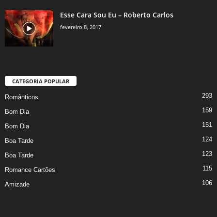
Esse Cara Sou Eu – Roberto Carlos
fevereiro 8, 2017
CATEGORIA POPULAR
293
Românticos
159
Bom Dia
151
Bom Dia
124
Boa Tarde
123
Boa Tarde
115
Romance Cartões
106
Amizade