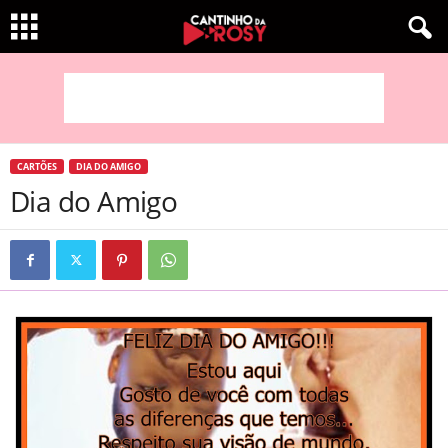
CARTÕES
DIA DO AMIGO
Dia do Amigo