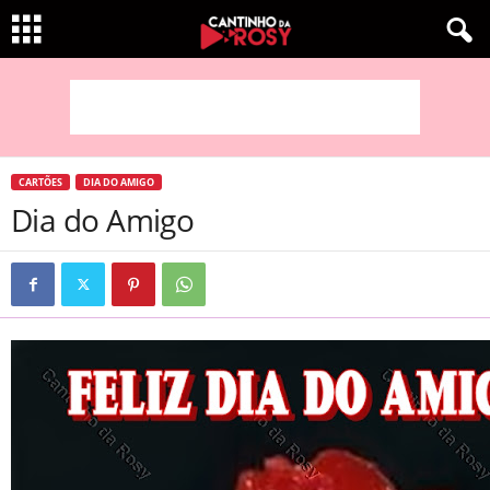
CARTÕES
DIA DO AMIGO
Dia do Amigo