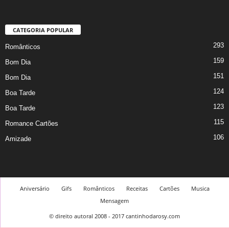
CATEGORIA POPULAR
293
Românticos
159
Bom Dia
151
Bom Dia
124
Boa Tarde
123
Boa Tarde
115
Romance Cartões
106
Amizade
Aniversário
Gifs
Românticos
Receitas
Cartões
Musica
Mensagem
© direito autoral 2008 - 2017 cantinhodarosy.com