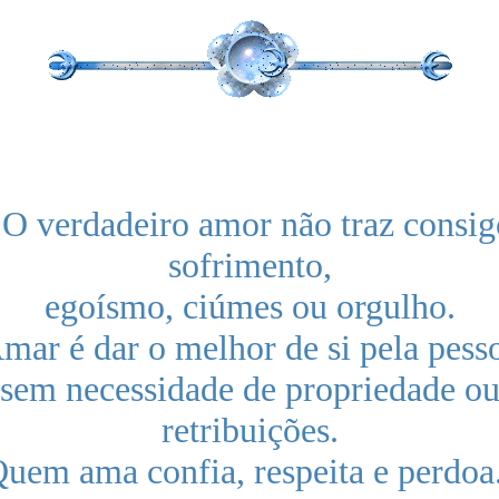
"O verdadeiro amor não traz consig
sofrimento,
egoísmo, ciúmes ou orgulho.
mar é dar o melhor de si pela pess
sem necessidade de propriedade o
retribuições.
uem ama confia, respeita e perdoa