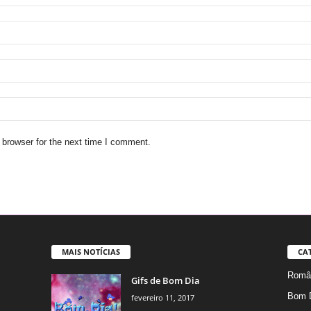
 browser for the next time I comment.
MAIS NOTÍCIAS
CA
Român
Gifs de Bom Dia
Bom 
fevereiro 11, 2017