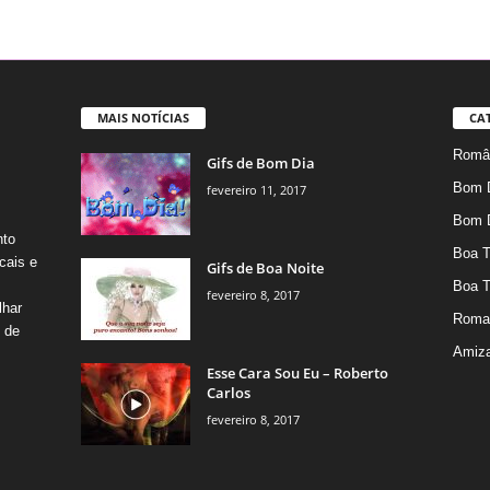
MAIS NOTÍCIAS
CA
Român
Gifs de Bom Dia
Bom 
fevereiro 11, 2017
Bom 
nto
Boa T
cais e
Gifs de Boa Noite
Boa T
fevereiro 8, 2017
lhar
Roma
s de
Amiz
Esse Cara Sou Eu – Roberto
Carlos
fevereiro 8, 2017