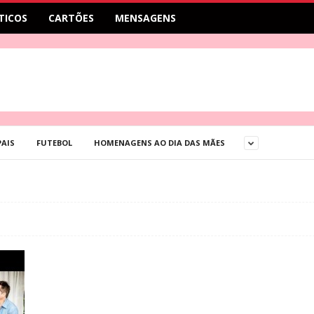
TICOS
CARTÕES
MENSAGENS
PAIS
FUTEBOL
HOMENAGENS AO DIA DAS MÃES