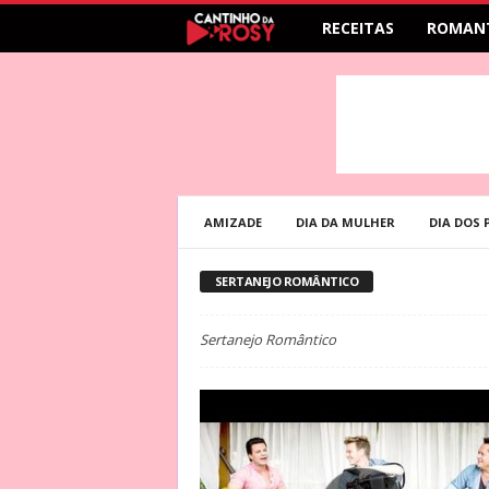
RECEITAS
ROMAN
AMIZADE
DIA DA MULHER
DIA DOS 
SERTANEJO ROMÂNTICO
Sertanejo Romântico