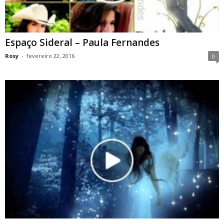
Espaço Sideral – Paula Fernandes
Rosy
-
fevereiro 22, 2016
0