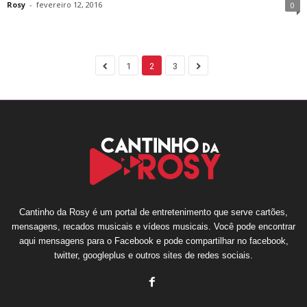
Rosy
-
fevereiro 12, 2016
0
1
2
3
Cantinho da Rosy é um portal de entretenimento que serve cartões,
mensagens, recados musicais e vídeos musicais. Você pode encontrar
aqui mensagens para o Facebook e pode compartilhar no facebook,
twitter, googleplus e outros sites de redes sociais.