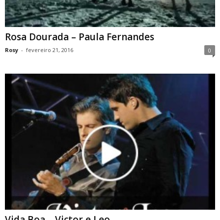
Rosa Dourada – Paula Fernandes
Rosy
-
fevereiro 21, 2016
0
Vida Boa – Victor e Leo