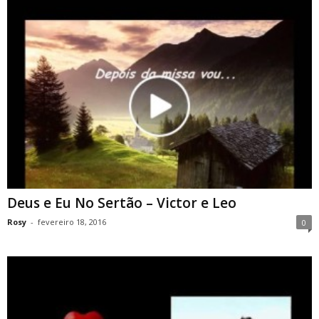
Deus e Eu No Sertão – Victor e Leo
Rosy
-
fevereiro 18, 2016
0