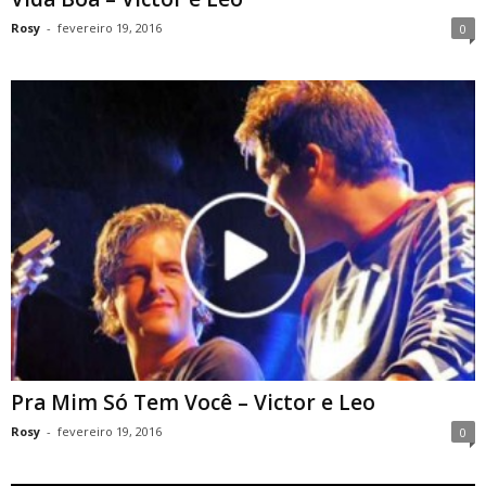
Rosy
-
fevereiro 19, 2016
0
Pra Mim Só Tem Você – Victor e Leo
Rosy
-
fevereiro 19, 2016
0