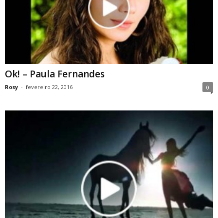
Ok! – Paula Fernandes
Rosy
-
fevereiro 22, 2016
0