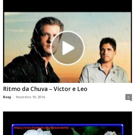
Ritmo da Chuva – Victor e Leo
Rosy
-
fevereiro 19, 2016
0