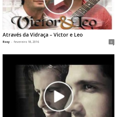
Através da Vidraça – Victor e Leo
Rosy
-
fevereiro 18, 2016
0