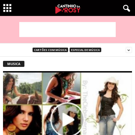
CARTÕES COM MÚSICA
ESPECIAL DE MÚSICA
MUSICA