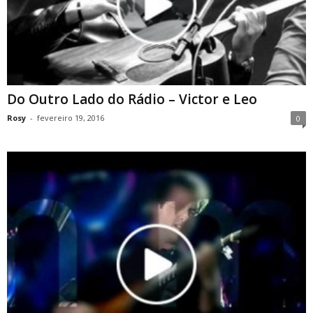
Do Outro Lado do Rádio – Victor e Leo
Rosy
-
fevereiro 19, 2016
0