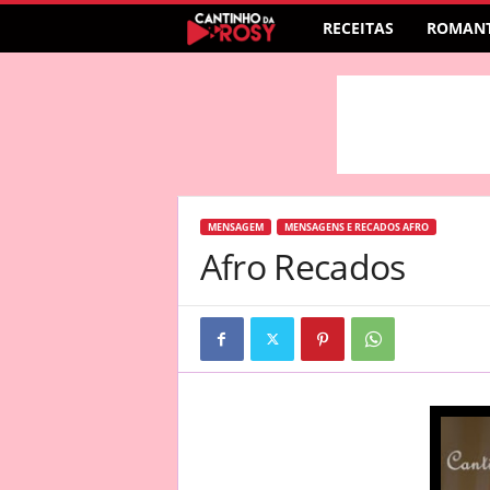
RECEITAS
ROMANT
MENSAGEM
MENSAGENS E RECADOS AFRO
Afro Recados