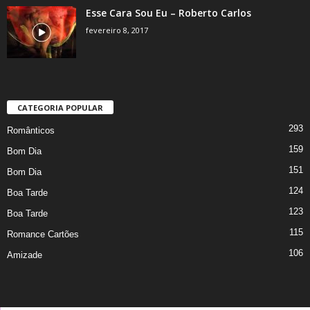
Esse Cara Sou Eu – Roberto Carlos
fevereiro 8, 2017
CATEGORIA POPULAR
293
Românticos
159
Bom Dia
151
Bom Dia
124
Boa Tarde
123
Boa Tarde
115
Romance Cartões
106
Amizade