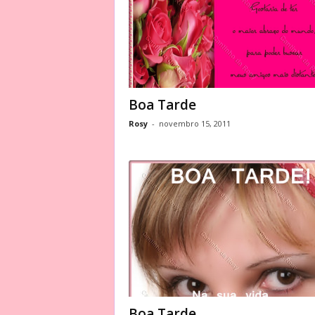
Boa Tarde
Rosy
-
novembro 15, 2011
Boa Tarde