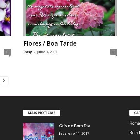
Flores / Boa Tarde
0
Rosy
-
julho 1, 2011
0
MAIS NOTÍCIAS
CA
Român
Gifs de Bom Dia
Bom 
fevereiro 11, 2017