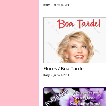
Rosy
-
julho 13, 2011
Flores / Boa Tarde
Rosy
-
julho 1, 2011