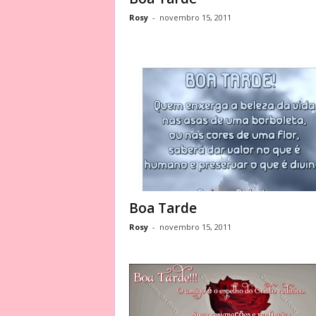
Rosy
-
novembro 15, 2011
Boa Tarde
Rosy
-
novembro 15, 2011