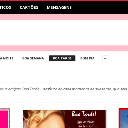
TICOS
CARTÕES
MENSAGENS
A NOITE
BOA SEMANA
BOA TARDE
BOM DIA
seus amigos. Boa Tarde... desfrute de cada momento da sua tarde, que seja