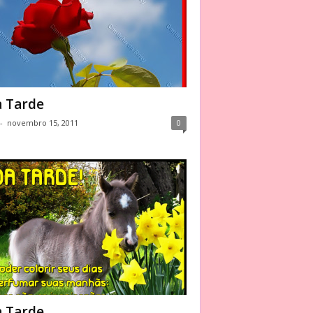
 Tarde
-
novembro 15, 2011
0
 Tarde