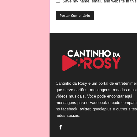
Save my name, email, and website in this
Cantinho da Rosy é um portal de entretenime
que serve cartões, mensagens, recados musi
vídeos musicais. Você pode encontrar aqui
mensagens para o Facebook e pode comparti
no facebook, twitter, googleplus e outros site
redes sociais.