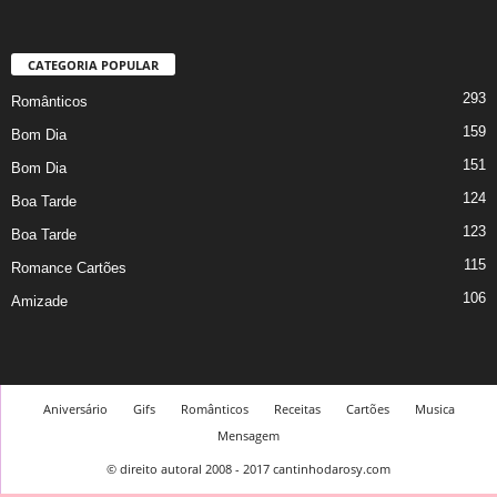
CATEGORIA POPULAR
293
Românticos
159
Bom Dia
151
Bom Dia
124
Boa Tarde
123
Boa Tarde
115
Romance Cartões
106
Amizade
Aniversário
Gifs
Românticos
Receitas
Cartões
Musica
Mensagem
© direito autoral 2008 - 2017 cantinhodarosy.com