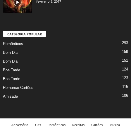
fevereiro 8, 2017
CATEGORIA POPULAR
293
Românticos
159
Bom Dia
151
Bom Dia
124
Boa Tarde
123
Boa Tarde
115
Romance Cartões
106
Amizade
Aniversário
Gifs
Românticos
Receitas
Cartões
Musica