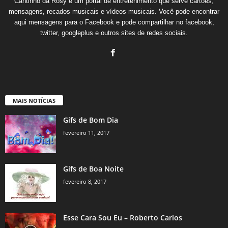
Cantinho da Rosy é um portal de entretenimento que serve cartões,
mensagens, recados musicais e vídeos musicais. Você pode encontrar
aqui mensagens para o Facebook e pode compartilhar no facebook,
twitter, googleplus e outros sites de redes sociais.
MAIS NOTÍCIAS
Gifs de Bom Dia
fevereiro 11, 2017
Gifs de Boa Noite
fevereiro 8, 2017
Esse Cara Sou Eu – Roberto Carlos