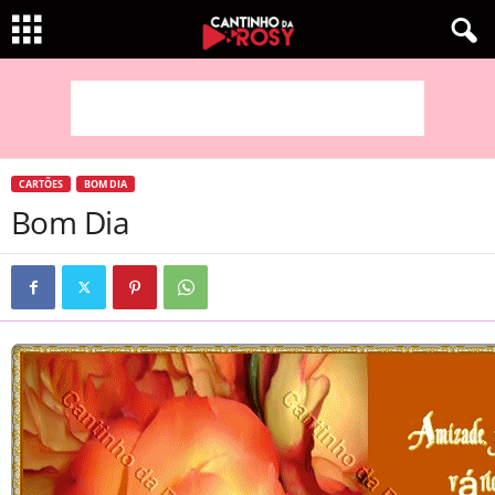
CARTÕES
BOM DIA
Bom Dia