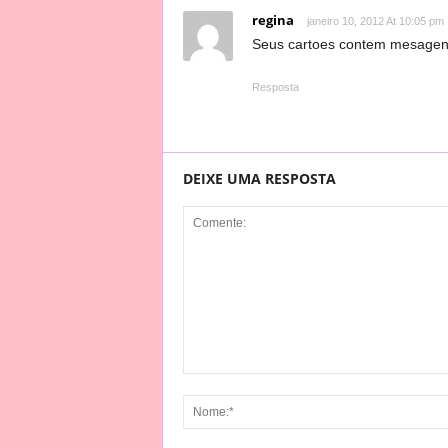
regina
janeiro 10, 2012 At 10:05 pm
Seus cartoes contem mesagens s
Resposta
DEIXE UMA RESPOSTA