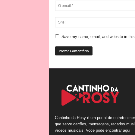
Save my name, email, and website in this
Cantinho da Rosy é um portal de entretenime
que serve cartões, mensagens, recados musi
vídeos musicais. Você pode encontrar aqui