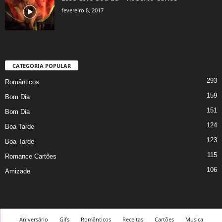
fevereiro 8, 2017
CATEGORIA POPULAR
293
Românticos
159
Bom Dia
151
Bom Dia
124
Boa Tarde
123
Boa Tarde
115
Romance Cartões
106
Amizade
Aniversário
Gifs
Românticos
Receitas
Cartões
Musica