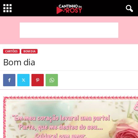
CARTÕES
BOM DIA
Bom dia