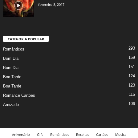
fevereiro 8, 2017
CATEGORIA POPULAR
293
Românticos
159
Bom Dia
151
Bom Dia
124
Boa Tarde
123
Boa Tarde
115
Romance Cartões
106
Amizade
Aniversário
Gifs
Românticos
Receitas
Cartões
Musica