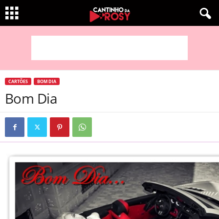
CARTÕES
BOM DIA
Bom Dia