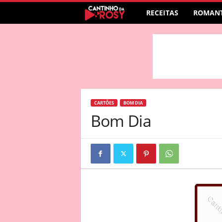
RECEITAS
ROMANT
CARTÕES
BOM DIA
Bom Dia