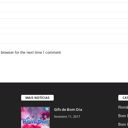
 browser for the next time I comment.
MAIS NOTÍCIAS
CA
Român
Gifs de Bom Dia
Bom 
fevereiro 11, 2017
Bom 