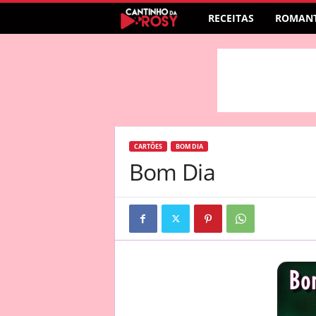
RECEITAS
ROMANT
CARTÕES
BOM DIA
Bom Dia