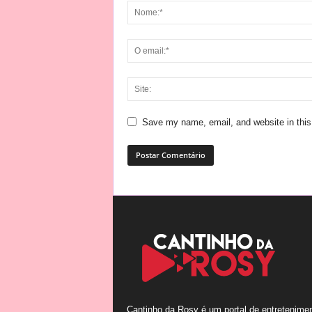
Save my name, email, and website in this
Cantinho da Rosy é um portal de entretenime