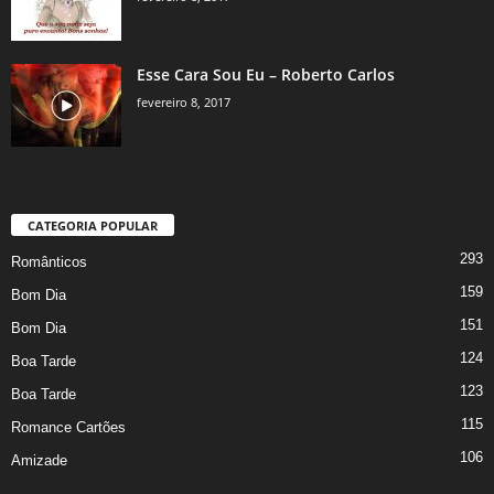
Esse Cara Sou Eu – Roberto Carlos
fevereiro 8, 2017
CATEGORIA POPULAR
293
Românticos
159
Bom Dia
151
Bom Dia
124
Boa Tarde
123
Boa Tarde
115
Romance Cartões
106
Amizade