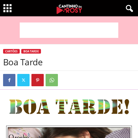
CARTÕES
BOA TARDE
Boa Tarde