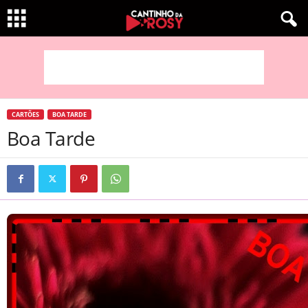
CARTÕES
BOA TARDE
Boa Tarde