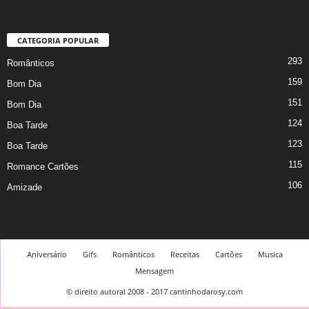
CATEGORIA POPULAR
293
Românticos
159
Bom Dia
151
Bom Dia
124
Boa Tarde
123
Boa Tarde
115
Romance Cartões
106
Amizade
Aniversário
Gifs
Românticos
Receitas
Cartões
Musica
Mensagem
© direito autoral 2008 - 2017 cantinhodarosy.com