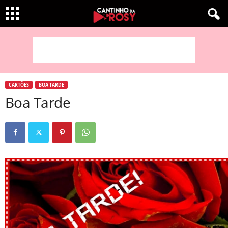
CARTÕES
BOA TARDE
Boa Tarde