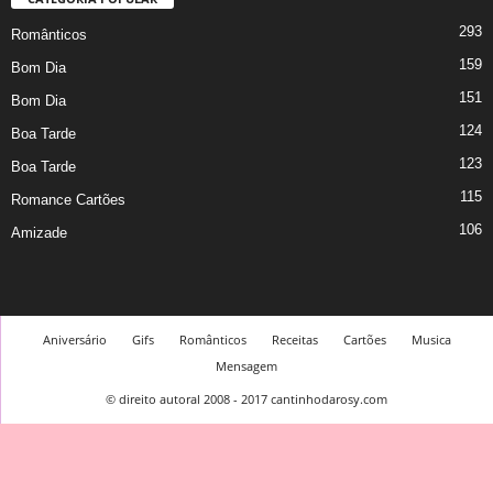
293
Românticos
159
Bom Dia
151
Bom Dia
124
Boa Tarde
123
Boa Tarde
115
Romance Cartões
106
Amizade
Aniversário
Gifs
Românticos
Receitas
Cartões
Musica
Mensagem
© direito autoral 2008 - 2017 cantinhodarosy.com