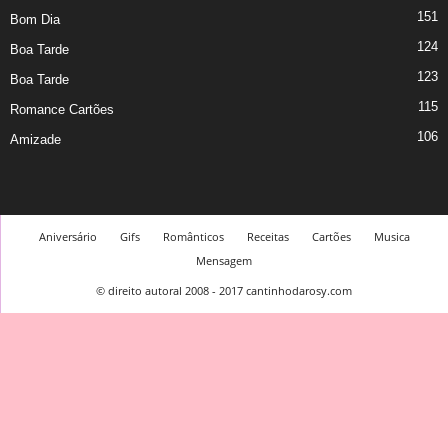
151
Bom Dia
124
Boa Tarde
123
Boa Tarde
115
Romance Cartões
106
Amizade
Aniversário
Gifs
Românticos
Receitas
Cartões
Musica
Mensagem
© direito autoral 2008 - 2017 cantinhodarosy.com