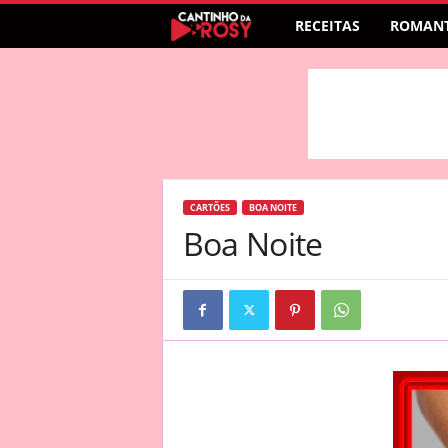
RECEITAS
ROMANT
CARTÕES
BOA NOITE
Boa Noite