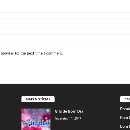
 browser for the next time I comment.
MAIS NOTÍCIAS
CA
Român
Gifs de Bom Dia
Bom 
fevereiro 11, 2017
Bom 