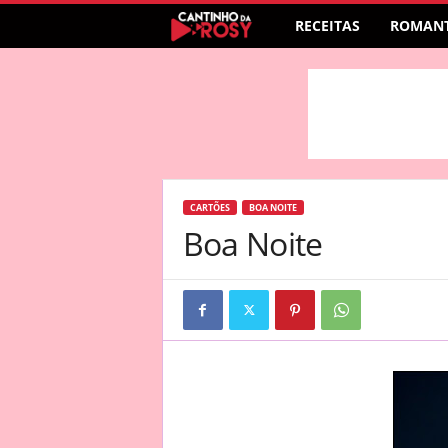
RECEITAS
ROMANT
CARTÕES
BOA NOITE
Boa Noite