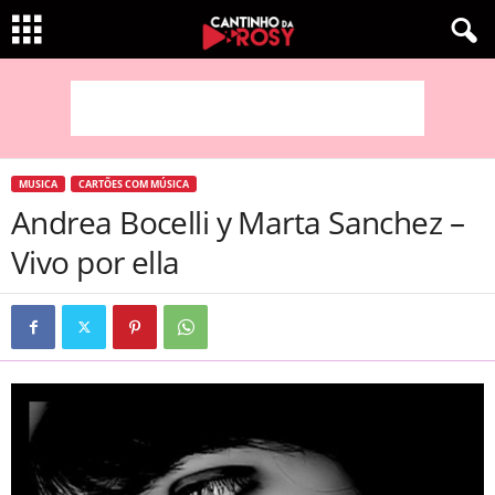
MUSICA
CARTÕES COM MÚSICA
Andrea Bocelli y Marta Sanchez –
Vivo por ella