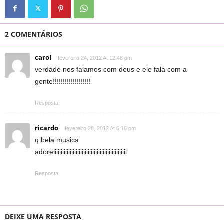
2 COMENTÁRIOS
carol
fevereiro 24, 2012 At 12:48 pm
verdade nos falamos com deus e ele fala com a
gente!!!!!!!!!!!!!!!!!!!
Resposta
ricardo
fevereiro 28, 2012 At 6:16 pm
q bela musica
adoreiiiiiiiiiiiiiiiiiiiiiiiiiiiiiiiiiiiiiiiiiiiiiiiii
Resposta
DEIXE UMA RESPOSTA