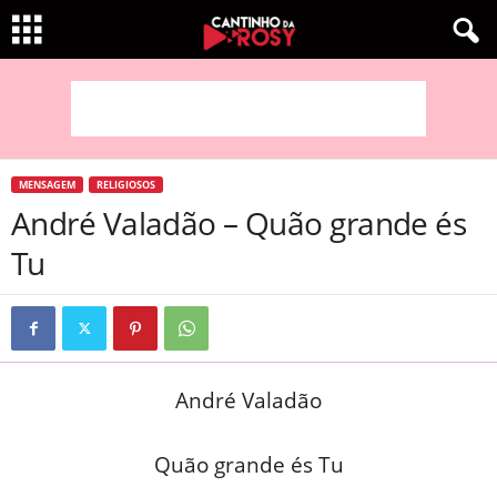
MENSAGEM
RELIGIOSOS
André Valadão – Quão grande és
Tu
André Valadão
Quão grande és Tu