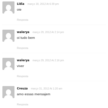
Lídia
março 18, 2012 At 6:39 pm
oie
Resposta
walerya
março 29, 2012 At 2:14 pm
oi tudo bem
Resposta
walerya
março 29, 2012 At 2:16 pm
viver
Resposta
Creuza
março 31, 2012 At 1:20 am
amo essas mensajem
Resposta