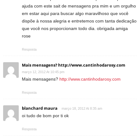
ajuda com este sait de mensagens pra mim e um orgulho
em estar aqui para buscar algo maravilhoso que você
dispõe à nossa alegria e entretemos com tanta dedicação
que você nos proporcionam todo dia. obrigada amiga
rose
Resposta
Mais mensagens? http://www.cantinhodarosy.com
março 12, 2012 At 10:45 pm
Mais mensagens?
http://www.cantinhodarosy.com
Resposta
blanchard maura
março 18, 2012 At 8:35 am
oi tudo de bom por ti ok
Resposta