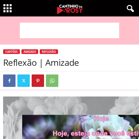
CARTÕES
AMIZADE
REFLEXÃO
Reflexão | Amizade