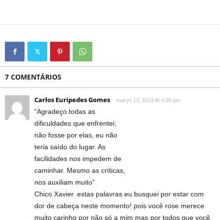
7 COMENTÁRIOS
Carlos Euripedes Gomes
março 12, 2012 At 4:38 pm
“Agradeço todas as
dificuldades que enfrentei;
não fosse por elas, eu não
teria saído do lugar. As
facilidades nos impedem de
caminhar. Mesmo as críticas,
nos auxiliam muito”
Chico Xavier. estas palavras eu busquei por estar com
dor de cabeça neste momento! pois você rose merece
muito carinho por não só a mim mas por todos que você