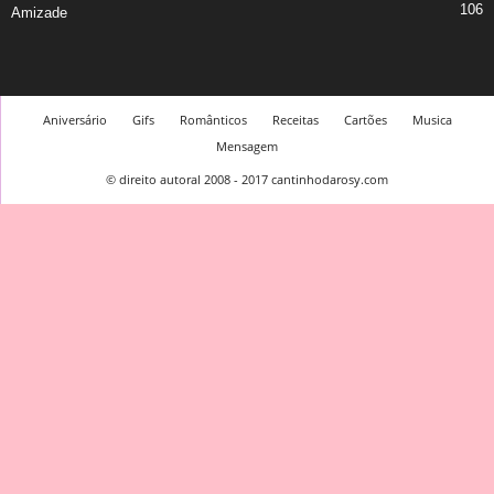
106
Amizade
Aniversário
Gifs
Românticos
Receitas
Cartões
Musica
Mensagem
© direito autoral 2008 - 2017 cantinhodarosy.com