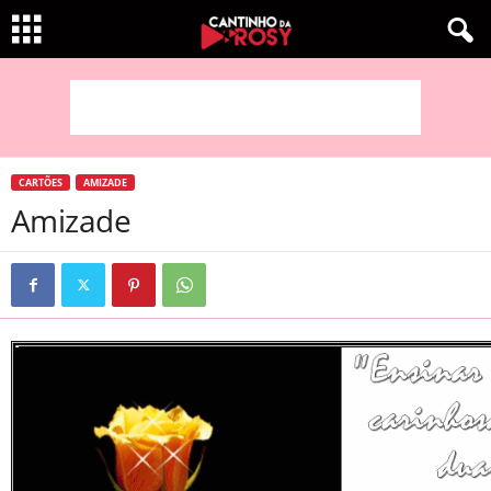
CARTÕES
AMIZADE
Amizade