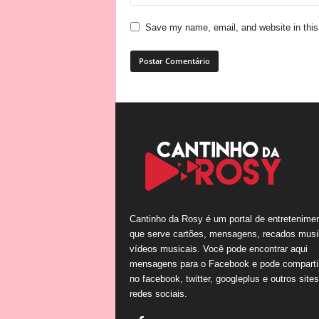
Save my name, email, and website in this
Cantinho da Rosy é um portal de entretenime
que serve cartões, mensagens, recados musi
vídeos musicais. Você pode encontrar aqui
mensagens para o Facebook e pode comparti
no facebook, twitter, googleplus e outros site
redes sociais.