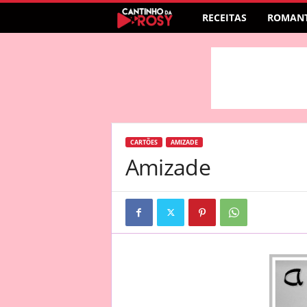
RECEITAS
ROMANT
CARTÕES
AMIZADE
Amizade