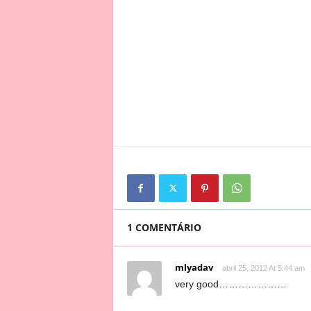
1 COMENTÁRIO
mlyadav
abril 25, 2012 At 5:44 am
very good…………………