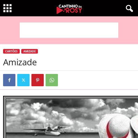
CARTÕES
AMIZADE
Amizade