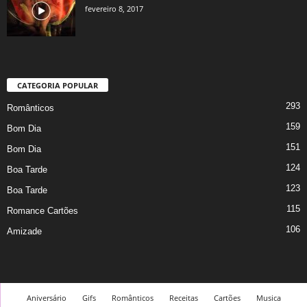
fevereiro 8, 2017
CATEGORIA POPULAR
293
Românticos
159
Bom Dia
151
Bom Dia
124
Boa Tarde
123
Boa Tarde
115
Romance Cartões
106
Amizade
Aniversário
Gifs
Românticos
Receitas
Cartões
Musica