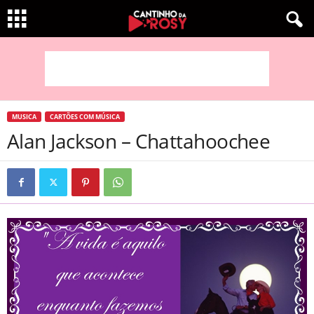
MUSICA
CARTÕES COM MÚSICA
Alan Jackson – Chattahoochee