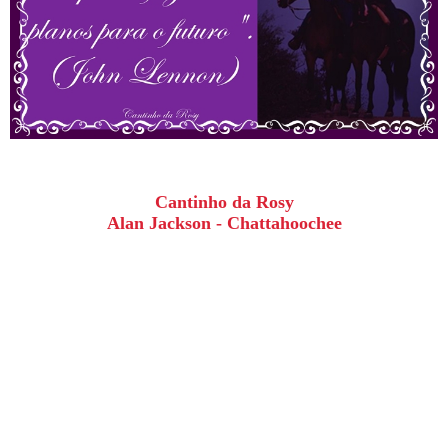
Cantinho da Rosy
Alan Jackson - Chattahoochee