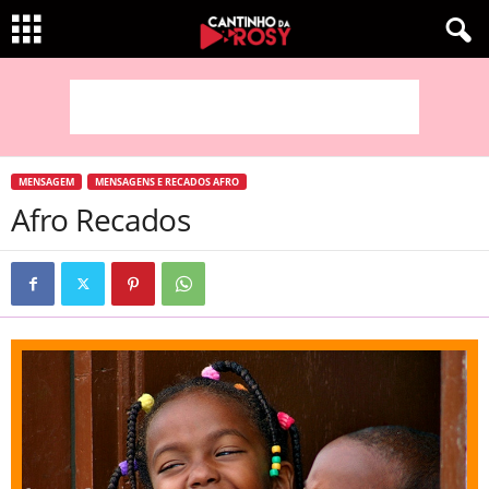
MENSAGEM
MENSAGENS E RECADOS AFRO
Afro Recados