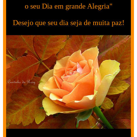
o seu Dia em grande Alegria"
Desejo que seu dia seja de muita paz!