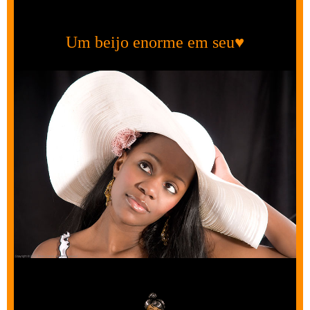
Um beijo enorme em seu♥